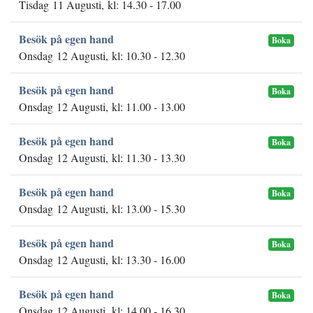
Tisdag 11 Augusti, kl: 14.30 - 17.00
Besök på egen hand
Boka
Onsdag 12 Augusti, kl: 10.30 - 12.30
Besök på egen hand
Boka
Onsdag 12 Augusti, kl: 11.00 - 13.00
Besök på egen hand
Boka
Onsdag 12 Augusti, kl: 11.30 - 13.30
Besök på egen hand
Boka
Onsdag 12 Augusti, kl: 13.00 - 15.30
Besök på egen hand
Boka
Onsdag 12 Augusti, kl: 13.30 - 16.00
Besök på egen hand
Boka
Onsdag 12 Augusti, kl: 14.00 - 16.30