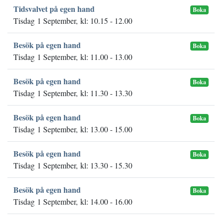
Tidsvalvet på egen hand
Boka
Tisdag 1 September, kl: 10.15 - 12.00
Besök på egen hand
Boka
Tisdag 1 September, kl: 11.00 - 13.00
Besök på egen hand
Boka
Tisdag 1 September, kl: 11.30 - 13.30
Besök på egen hand
Boka
Tisdag 1 September, kl: 13.00 - 15.00
Besök på egen hand
Boka
Tisdag 1 September, kl: 13.30 - 15.30
Besök på egen hand
Boka
Tisdag 1 September, kl: 14.00 - 16.00