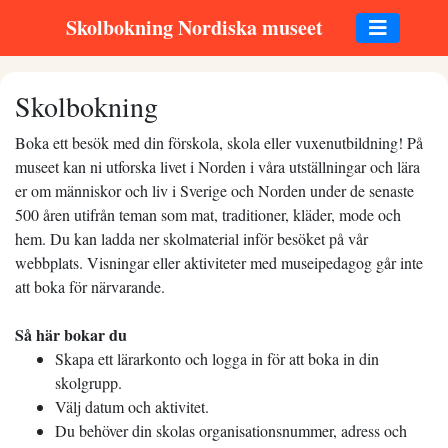
Skolbokning Nordiska museet
Skolbokning
Boka ett besök med din förskola, skola eller vuxenutbildning! På
museet kan ni utforska livet i Norden i våra utställningar och lära
er om människor och liv i Sverige och Norden under de senaste
500 åren utifrån teman som mat, traditioner, kläder, mode och
hem. Du kan ladda ner skolmaterial inför besöket på vår
webbplats. Visningar eller aktiviteter med museipedagog går inte
att boka för närvarande.
Så här bokar du
Skapa ett lärarkonto och logga in för att boka in din
skolgrupp.
Välj datum och aktivitet.
Du behöver din skolas organisationsnummer, adress och