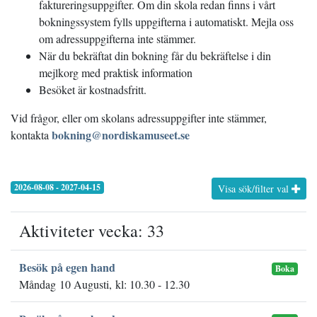
faktureringsuppgifter. Om din skola redan finns i vårt
bokningssystem fylls uppgifterna i automatiskt. Mejla oss
om adressuppgifterna inte stämmer.
När du bekräftat din bokning får du bekräftelse i din
mejlkorg med praktisk information
Besöket är kostnadsfritt.
Vid frågor, eller om skolans adressuppgifter inte stämmer,
bokning@nordiskamuseet.se
kontakta
2026-08-08 - 2027-04-15
Visa sök/filter val
Aktiviteter vecka: 33
Besök på egen hand
Boka
Måndag 10 Augusti, kl: 10.30 - 12.30