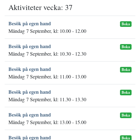
Aktiviteter vecka: 37
Besök på egen hand
Boka
Måndag 7 September, kl: 10.00 - 12.00
Besök på egen hand
Boka
Måndag 7 September, kl: 10.30 - 12.30
Besök på egen hand
Boka
Måndag 7 September, kl: 11.00 - 13.00
Besök på egen hand
Boka
Måndag 7 September, kl: 11.30 - 13.30
Besök på egen hand
Boka
Måndag 7 September, kl: 13.00 - 15.00
Besök på egen hand
Boka