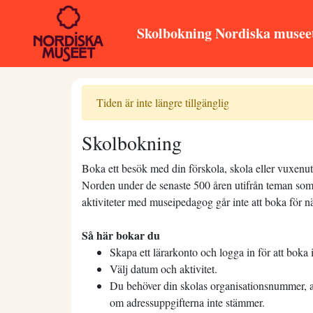
Skolbokning Nordiska musee
Tiden är inte längre tillgänglig
Skolbokning
Boka ett besök med din förskola, skola eller vuxenutb
Norden under de senaste 500 åren utifrån teman som 
aktiviteter med museipedagog går inte att boka för n
Så här bokar du
Skapa ett lärarkonto och logga in för att boka 
Välj datum och aktivitet.
Du behöver din skolas organisationsnummer, ad
om adressuppgifterna inte stämmer.