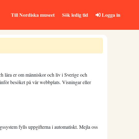
Till Nordiska museet
Sök ledig tid
Logga in
och lära er om människor och liv i Sverige och
nför besöket på vår webbplats. Visningar eller
ssystem fylls uppgifterna i automatiskt. Mejla oss