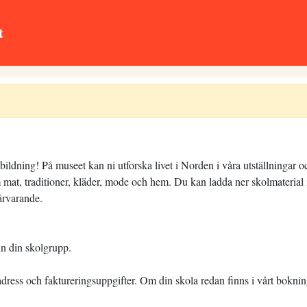
t
ildning! På museet kan ni utforska livet i Norden i våra utställningar 
mat, traditioner, kläder, mode och hem. Du kan ladda ner skolmaterial i
ärvarande.
in din skolgrupp.
ress och faktureringsuppgifter. Om din skola redan finns i vårt bokning