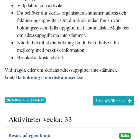
Välj datum och aktivitet.
Du behöver din skolas organisationsnummer, adress och
faktureringsuppgifter. Om din skola redan finns i vårt
bokningssystem fylls uppgifterna i automatiskt. Mejla oss
om adressuppgifterna inte stämmer.
När du bekräftat din bokning får du bekräftelse i din
mejlkorg med praktisk information
Besöket är kostnadsfritt.
Vid frågor, eller om skolans adressuppgifter inte stämmer,
bokning@nordiskamuseet.se
kontakta
2026-08-10 - 2027-04-17
Visa sök/filter val
Aktiviteter vecka: 33
Besök på egen hand
Boka