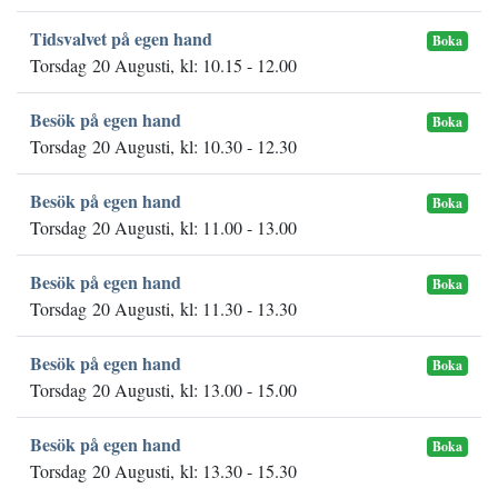
Tidsvalvet på egen hand
Boka
Torsdag 20 Augusti, kl: 10.15 - 12.00
Besök på egen hand
Boka
Torsdag 20 Augusti, kl: 10.30 - 12.30
Besök på egen hand
Boka
Torsdag 20 Augusti, kl: 11.00 - 13.00
Besök på egen hand
Boka
Torsdag 20 Augusti, kl: 11.30 - 13.30
Besök på egen hand
Boka
Torsdag 20 Augusti, kl: 13.00 - 15.00
Besök på egen hand
Boka
Torsdag 20 Augusti, kl: 13.30 - 15.30