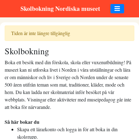
Skolbokning Nordiska museet
Tiden är inte längre tillgänglig
Skolbokning
Boka ett besök med din förskola, skola eller vuxenutbildning! På
museet kan ni utforska livet i Norden i våra utställningar och lära
er om människor och liv i Sverige och Norden under de senaste
500 åren utifrån teman som mat, traditioner, kläder, mode och
hem. Du kan ladda ner skolmaterial inför besöket på vår
webbplats. Visningar eller aktiviteter med museipedagog går inte
att boka för närvarande.
Så här bokar du
Skapa ett lärarkonto och logga in för att boka in din
skolgrupp.