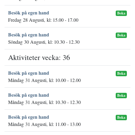
Besök på egen hand
Boka
Fredag 28 Augusti, kl: 15.00 - 17.00
Besök på egen hand
Boka
Söndag 30 Augusti, kl: 10.30 - 12.30
Aktiviteter vecka: 36
Besök på egen hand
Boka
Måndag 31 Augusti, kl: 10.00 - 12.00
Besök på egen hand
Boka
Måndag 31 Augusti, kl: 10.30 - 12.30
Besök på egen hand
Boka
Måndag 31 Augusti, kl: 11.00 - 13.00