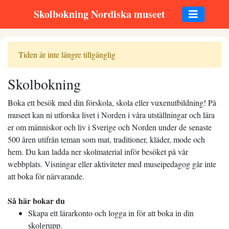
Skolbokning Nordiska museet
Tiden är inte längre tillgänglig
Skolbokning
Boka ett besök med din förskola, skola eller vuxenutbildning! På
museet kan ni utforska livet i Norden i våra utställningar och lära
er om människor och liv i Sverige och Norden under de senaste
500 åren utifrån teman som mat, traditioner, kläder, mode och
hem. Du kan ladda ner skolmaterial inför besöket på vår
webbplats. Visningar eller aktiviteter med museipedagog går inte
att boka för närvarande.
Så här bokar du
Skapa ett lärarkonto och logga in för att boka in din
skolgrupp.