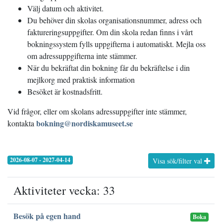
Välj datum och aktivitet.
Du behöver din skolas organisationsnummer, adress och
faktureringsuppgifter. Om din skola redan finns i vårt
bokningssystem fylls uppgifterna i automatiskt. Mejla oss
om adressuppgifterna inte stämmer.
När du bekräftat din bokning får du bekräftelse i din
mejlkorg med praktisk information
Besöket är kostnadsfritt.
Vid frågor, eller om skolans adressuppgifter inte stämmer,
bokning@nordiskamuseet.se
kontakta
2026-08-07 - 2027-04-14
Visa sök/filter val
Aktiviteter vecka: 33
Besök på egen hand
Boka