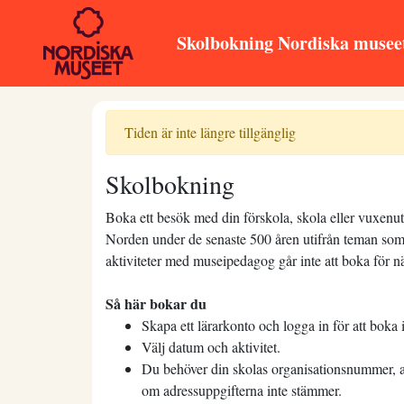
Skolbokning Nordiska musee
Tiden är inte längre tillgänglig
Skolbokning
Boka ett besök med din förskola, skola eller vuxenutb
Norden under de senaste 500 åren utifrån teman som 
aktiviteter med museipedagog går inte att boka för n
Så här bokar du
Skapa ett lärarkonto och logga in för att boka 
Välj datum och aktivitet.
Du behöver din skolas organisationsnummer, ad
om adressuppgifterna inte stämmer.