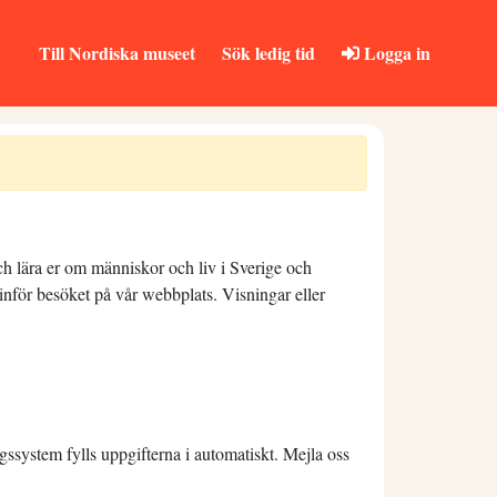
Till Nordiska museet
Sök ledig tid
Logga in
och lära er om människor och liv i Sverige och
nför besöket på vår webbplats. Visningar eller
ssystem fylls uppgifterna i automatiskt. Mejla oss