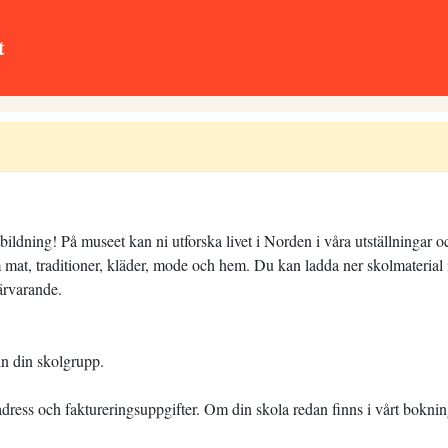
t
ildning! På museet kan ni utforska livet i Norden i våra utställningar 
mat, traditioner, kläder, mode och hem. Du kan ladda ner skolmaterial i
ärvarande.
in din skolgrupp.
ress och faktureringsuppgifter. Om din skola redan finns i vårt bokning