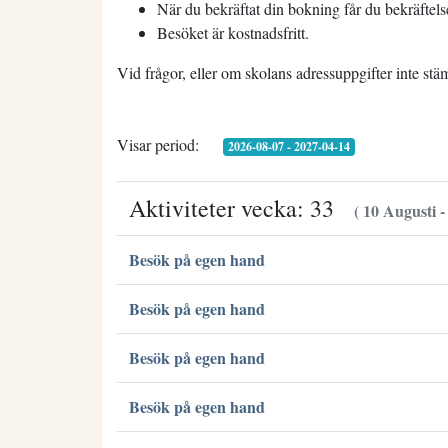
När du bekräftat din bokning får du bekräftels
Besöket är kostnadsfritt.
Vid frågor, eller om skolans adressuppgifter inte st
Visar period:
2026-08-07 - 2027-04-14
Aktiviteter vecka: 33
( 10 Augusti -
Besök på egen hand
Besök på egen hand
Besök på egen hand
Besök på egen hand