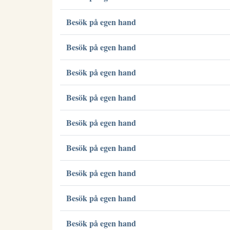
Besök på egen hand
Besök på egen hand
Besök på egen hand
Besök på egen hand
Besök på egen hand
Besök på egen hand
Besök på egen hand
Besök på egen hand
Besök på egen hand